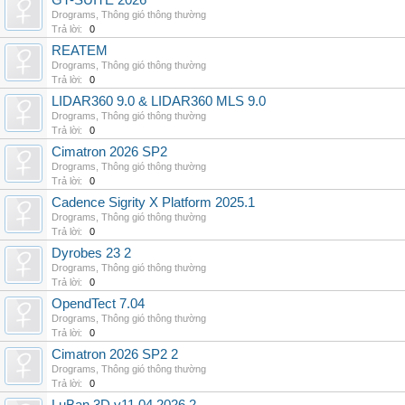
GT-SUITE 2026
Drograms
,
Thông gió thông thường
Trả lời:
0
REATEM
Drograms
,
Thông gió thông thường
Trả lời:
0
LIDAR360 9.0 & LIDAR360 MLS 9.0
Drograms
,
Thông gió thông thường
Trả lời:
0
Cimatron 2026 SP2
Drograms
,
Thông gió thông thường
Trả lời:
0
Cadence Sigrity X Platform 2025.1
Drograms
,
Thông gió thông thường
Trả lời:
0
Dyrobes 23 2
Drograms
,
Thông gió thông thường
Trả lời:
0
OpendTect 7.04
Drograms
,
Thông gió thông thường
Trả lời:
0
Cimatron 2026 SP2 2
Drograms
,
Thông gió thông thường
Trả lời:
0