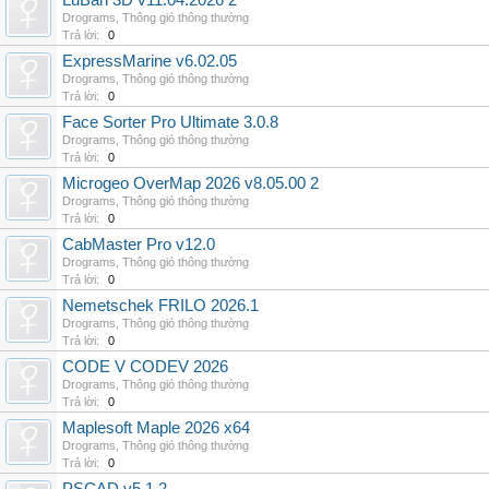
LuBan 3D v11.04.2026 2
Drograms
,
Thông gió thông thường
Trả lời:
0
ExpressMarine v6.02.05
Drograms
,
Thông gió thông thường
Trả lời:
0
Face Sorter Pro Ultimate 3.0.8
Drograms
,
Thông gió thông thường
Trả lời:
0
Microgeo OverMap 2026 v8.05.00 2
Drograms
,
Thông gió thông thường
Trả lời:
0
CabMaster Pro v12.0
Drograms
,
Thông gió thông thường
Trả lời:
0
Nemetschek FRILO 2026.1
Drograms
,
Thông gió thông thường
Trả lời:
0
CODE V CODEV 2026
Drograms
,
Thông gió thông thường
Trả lời:
0
Maplesoft Maple 2026 x64
Drograms
,
Thông gió thông thường
Trả lời:
0