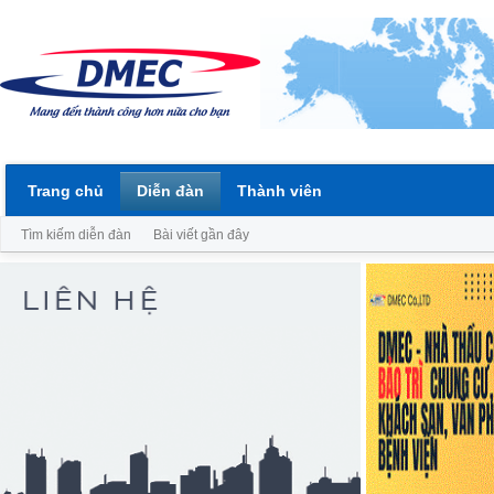
Trang chủ
Diễn đàn
Thành viên
Tìm kiếm diễn đàn
Bài viết gần đây