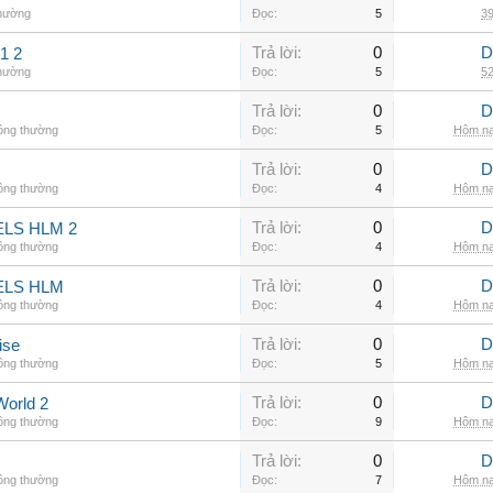
thường
Đọc:
5
39
Trả lời:
0
D
1 2
thường
Đọc:
5
52
Trả lời:
0
D
hông thường
Đọc:
5
Hôm na
Trả lời:
0
D
hông thường
Đọc:
4
Hôm na
Trả lời:
0
D
LS HLM 2
hông thường
Đọc:
4
Hôm na
Trả lời:
0
D
ELS HLM
hông thường
Đọc:
4
Hôm na
Trả lời:
0
D
ise
hông thường
Đọc:
5
Hôm na
Trả lời:
0
D
World 2
hông thường
Đọc:
9
Hôm na
Trả lời:
0
D
hông thường
Đọc:
7
Hôm na