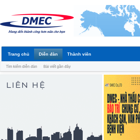
Trang chủ
Diễn đàn
Thành viên
Tìm kiếm diễn đàn
Bài viết gần đây