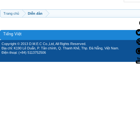
Trang chủ
Diễn đàn
Tiếng Việt
Copyright © 2013 D.M.E.C Co.,Ltd, All Rights Reserved.
Địa chỉ: K190 Lê Duẩn, P. Tân chính, Q. Thanh Khê, Thp. Đà Nẵng, Việt Nam.
Điện thoại: (+84) 5113752506