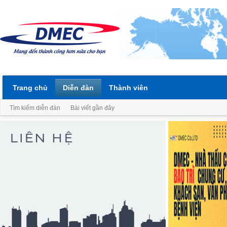
Trang chủ
Diễn đàn
Thành viên
Tìm kiếm diễn đàn
Bài viết gần đây