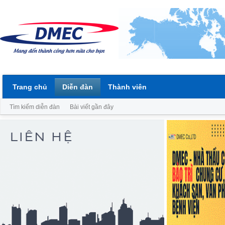
Trang chủ
Diễn đàn
Thành viên
Tìm kiếm diễn đàn
Bài viết gần đây