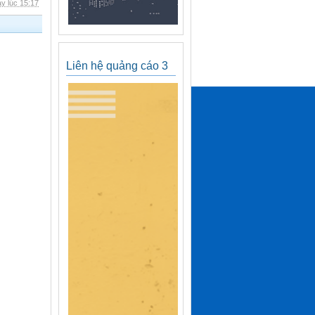
y lúc 15:17
Liên hệ quảng cáo 3