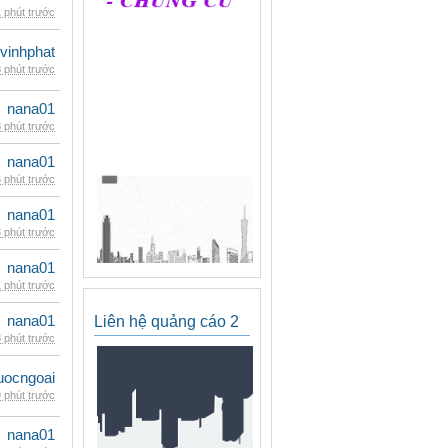
 phút trước
vinhphat
 phút trước
nana01
 phút trước
nana01
 phút trước
nana01
 phút trước
nana01
 phút trước
nana01
Liên hệ quảng cáo 2
 phút trước
uocngoai
 phút trước
nana01