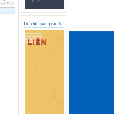
y lúc 06:57
Liên hệ quảng cáo 3