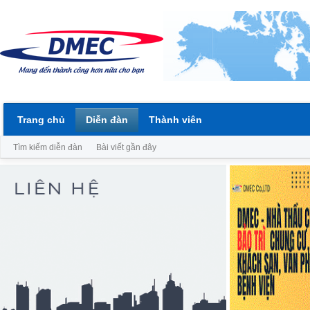
Trang chủ
Diễn đàn
Thành viên
Tìm kiếm diễn đàn
Bài viết gần đây