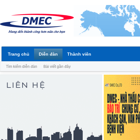
Trang chủ
Diễn đàn
Thành viên
Tìm kiếm diễn đàn
Bài viết gần đây