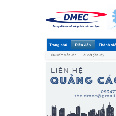
Trang chủ
Diễn đàn
Thành vi
Tìm kiếm diễn đàn
Bài viết gần đây