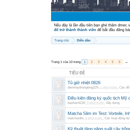
Chào m
Nếu đây là lần đầu tiên bạn ghé thăm dmec.
để trở thành thành viên
để bắt đầu đăng bá
Trang chủ
Diễn đàn
Trang 1 của 10 trang
1
2
3
4
5
6
→
TIÊU ĐỀ
Tủ giữ nhiệt 0826
dienmaythanglong229
,
1 phút trước
,
Các đồ
Điều kiện đăng ký quốc tịch Mỹ c
baohan4228
,
3 phút trước
,
Xây dựng
Matcha Slim im Test: Vorteile, I
matchaslim
,
6 phút trước
,
Các hoạt động dự 
Kỹ thuật tăng năng suất cây trồn