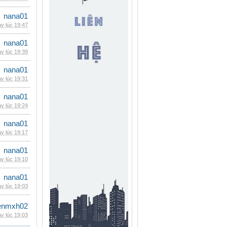
nana01
y lúc 19:47
nana01
y lúc 19:39
nana01
y lúc 19:31
nana01
y lúc 19:24
nana01
y lúc 19:17
nana01
y lúc 19:10
nana01
y lúc 19:03
enmxh02
y lúc 19:03