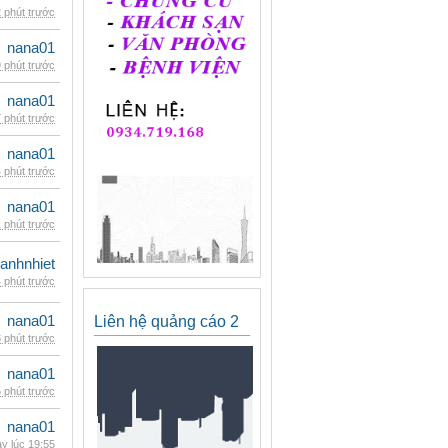
 phút trước
nana01
 phút trước
nana01
 phút trước
nana01
 phút trước
nana01
 phút trước
ganhnhiet
 phút trước
nana01
Liên hệ quảng cáo 2
 phút trước
nana01
 phút trước
nana01
y lúc 19:55