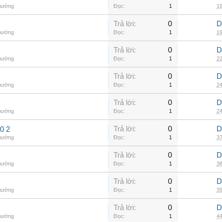
thường
Đọc:
1
19
Trả lời:
0
D
thường
Đọc:
1
19
Trả lời:
0
D
thường
Đọc:
1
22
Trả lời:
0
D
thường
Đọc:
1
24
Trả lời:
0
D
thường
Đọc:
1
24
Trả lời:
0
D
0 2
thường
Đọc:
1
37
Trả lời:
0
D
thường
Đọc:
1
38
Trả lời:
0
D
thường
Đọc:
1
39
Trả lời:
0
D
thường
Đọc:
1
44