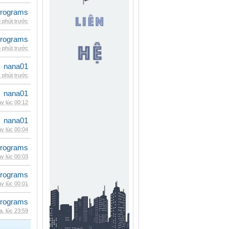
rograms
 phút trước
rograms
 phút trước
nana01
 phút trước
nana01
y lúc 00:12
nana01
y lúc 00:04
rograms
y lúc 00:03
rograms
y lúc 00:01
rograms
, lúc 23:59