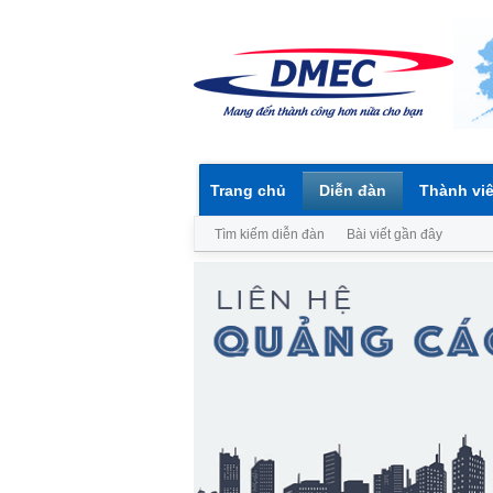
Trang chủ
Diễn đàn
Thành vi
Tìm kiếm diễn đàn
Bài viết gần đây