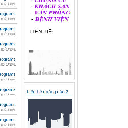
 phút trước
rograms
 phút trước
rograms
 phút trước
rograms
 phút trước
rograms
 phút trước
rograms
 phút trước
rograms
Liên hệ quảng cáo 2
 phút trước
rograms
 phút trước
rograms
 phút trước