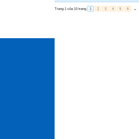
Trang 1 của 10 trang
1
2
3
4
5
6
→