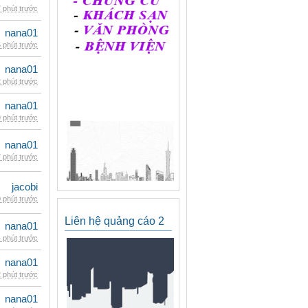
 phút trước
nana01
 phút trước
nana01
 phút trước
nana01
 phút trước
nana01
 phút trước
jacobi
 phút trước
Liên hệ quảng cáo 2
nana01
 phút trước
nana01
 phút trước
nana01