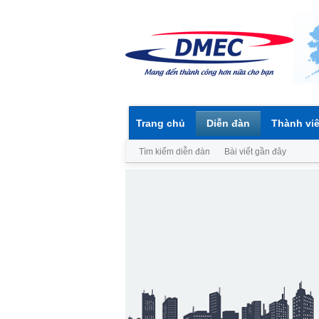
Trang chủ
Diễn đàn
Thành vi
Tìm kiếm diễn đàn
Bài viết gần đây