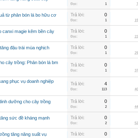
Đọc:
1
7
Trả lời:
0
uả từ phân bón lá bo hữu cơ
Đọc:
1
15
Trả lời:
0
bo canxi magie kẽm bền cây
Đọc:
1
22
Trả lời:
0
tăng đậu trái mùa nghịch
Đọc:
1
29
cho cây trồng: Phân bón lá bm
Trả lời:
0
Đọc:
1
37
 sang phục vụ doanh nghiệp
Trả lời:
4
Đọc:
113
40
Trả lời:
0
 dinh dưỡng cho cây trồng
Đọc:
2
44
Trả lời:
0
g tăng sức đề kháng mạnh
Đọc:
2
52
Trả lời:
0
trồng tăng năng suất vụ