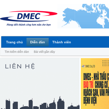
Trang chủ
Diễn đàn
Thành viên
Tìm kiếm diễn đàn
Bài viết gần đây