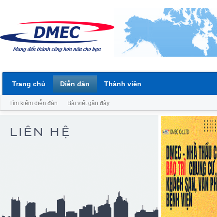
Trang chủ
Diễn đàn
Thành viên
Tìm kiếm diễn đàn
Bài viết gần đây