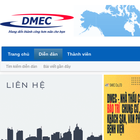
Trang chủ
Diễn đàn
Thành viên
Tìm kiếm diễn đàn
Bài viết gần đây