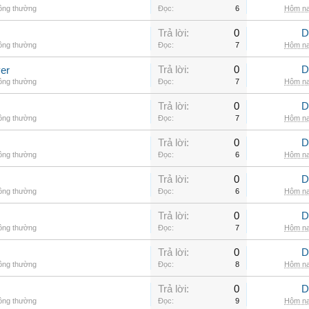
hông thường
Đọc:
6
Hôm na
Trả lời:
0
D
hông thường
Đọc:
7
Hôm na
Trả lời:
0
D
er
hông thường
Đọc:
7
Hôm na
Trả lời:
0
D
hông thường
Đọc:
7
Hôm na
Trả lời:
0
D
hông thường
Đọc:
6
Hôm na
Trả lời:
0
D
hông thường
Đọc:
6
Hôm na
Trả lời:
0
D
hông thường
Đọc:
7
Hôm na
Trả lời:
0
D
hông thường
Đọc:
8
Hôm na
Trả lời:
0
D
hông thường
Đọc:
9
Hôm na