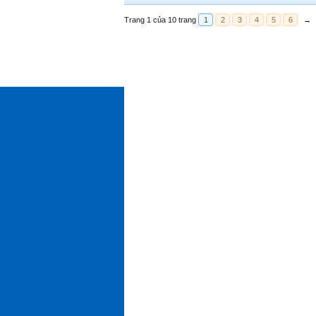
Trang 1 của 10 trang
1
2
3
4
5
6
→