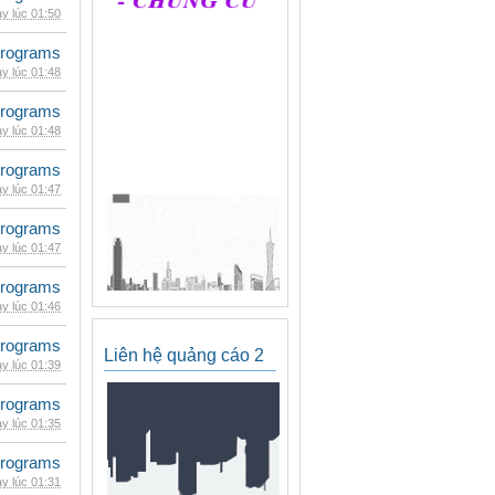
y lúc 01:50
rograms
y lúc 01:48
rograms
y lúc 01:48
rograms
y lúc 01:47
rograms
y lúc 01:47
rograms
y lúc 01:46
rograms
Liên hệ quảng cáo 2
y lúc 01:39
rograms
y lúc 01:35
rograms
y lúc 01:31