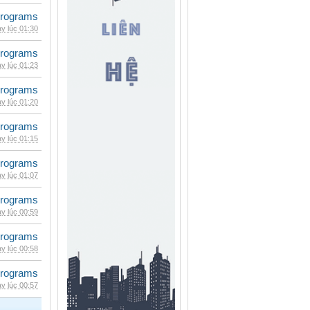
rograms
y lúc 01:30
rograms
y lúc 01:23
rograms
y lúc 01:20
rograms
y lúc 01:15
rograms
y lúc 01:07
rograms
y lúc 00:59
rograms
y lúc 00:58
rograms
y lúc 00:57