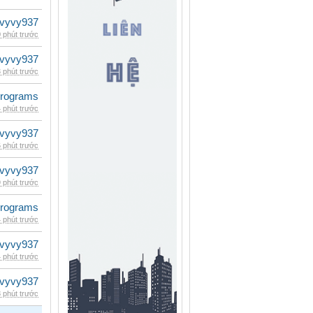
vyvy937
 phút trước
vyvy937
 phút trước
rograms
 phút trước
vyvy937
 phút trước
vyvy937
 phút trước
rograms
 phút trước
vyvy937
 phút trước
vyvy937
 phút trước