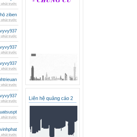
 phút trước
 hộ ziben
 phút trước
vyvy937
 phút trước
vyvy937
 phút trước
vyvy937
 phút trước
inhtrieuan
 phút trước
vyvy937
Liên hệ quảng cáo 2
 phút trước
luatsuspt
 phút trước
vinhphat
 phút trước