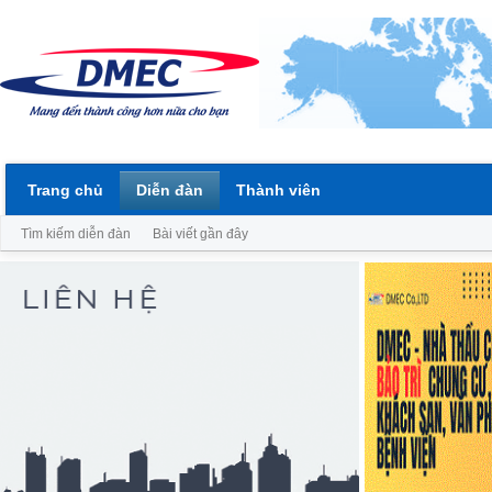
Trang chủ
Diễn đàn
Thành viên
Tìm kiếm diễn đàn
Bài viết gần đây