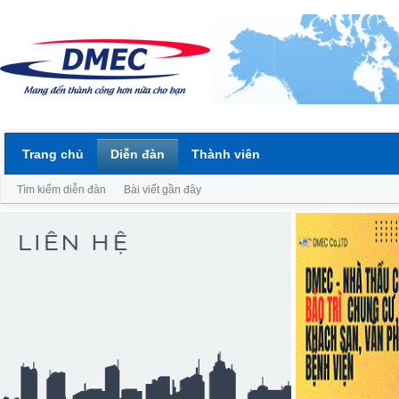
Trang chủ
Diễn đàn
Thành viên
Tìm kiếm diễn đàn
Bài viết gần đây