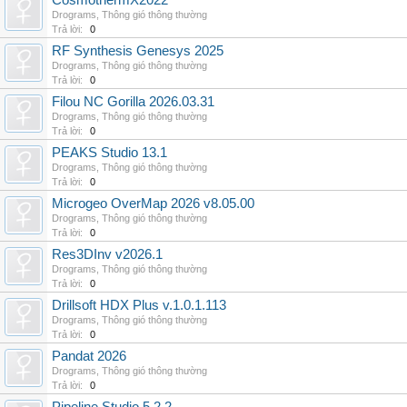
CosmothermX2022
Drograms
,
Thông gió thông thường
Trả lời:
0
RF Synthesis Genesys 2025
Drograms
,
Thông gió thông thường
Trả lời:
0
Filou NC Gorilla 2026.03.31
Drograms
,
Thông gió thông thường
Trả lời:
0
PEAKS Studio 13.1
Drograms
,
Thông gió thông thường
Trả lời:
0
Microgeo OverMap 2026 v8.05.00
Drograms
,
Thông gió thông thường
Trả lời:
0
Res3DInv v2026.1
Drograms
,
Thông gió thông thường
Trả lời:
0
Drillsoft HDX Plus v.1.0.1.113
Drograms
,
Thông gió thông thường
Trả lời:
0
Pandat 2026
Drograms
,
Thông gió thông thường
Trả lời:
0