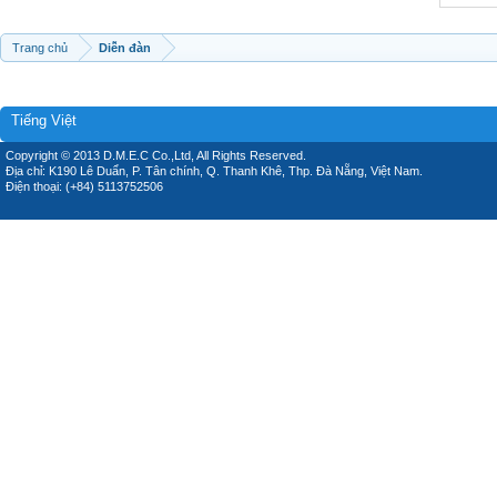
Trang chủ
Diễn đàn
Tiếng Việt
Copyright © 2013 D.M.E.C Co.,Ltd, All Rights Reserved.
Địa chỉ: K190 Lê Duẩn, P. Tân chính, Q. Thanh Khê, Thp. Đà Nẵng, Việt Nam.
Điện thoại: (+84) 5113752506