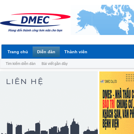
Trang chủ
Diễn đàn
Thành viên
Tìm kiếm diễn đàn
Bài viết gần đây