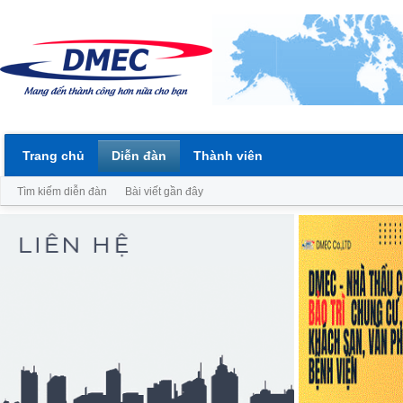
Trang chủ
Diễn đàn
Thành viên
Tìm kiếm diễn đàn
Bài viết gần đây