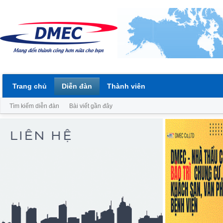
Trang chủ
Diễn đàn
Thành viên
Tìm kiếm diễn đàn
Bài viết gần đây