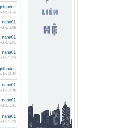
gethuduc
y lúc 17:13
nana01
y lúc 17:08
nana01
y lúc 17:01
nana01
y lúc 16:55
gethuduc
y lúc 16:53
nana01
y lúc 16:48
nana01
y lúc 16:41
nana01
y lúc 16:33