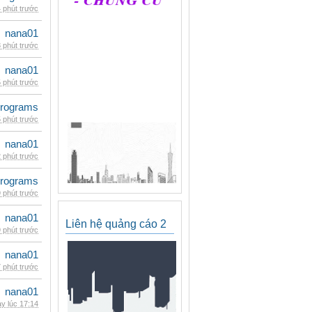
 phút trước
nana01
 phút trước
nana01
 phút trước
rograms
 phút trước
nana01
 phút trước
rograms
 phút trước
nana01
Liên hệ quảng cáo 2
 phút trước
nana01
 phút trước
nana01
y lúc 17:14