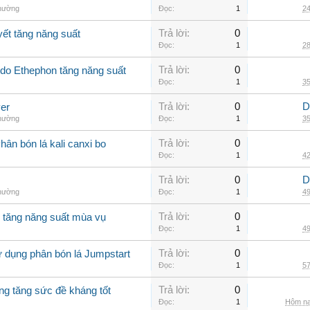
thường
Đọc:
1
24
Trả lời:
0
yết tăng năng suất
Đọc:
1
28
Trả lời:
0
Ado Ethephon tăng năng suất
Đọc:
1
35
Trả lời:
0
D
er
thường
Đọc:
1
35
Trả lời:
0
ân bón lá kali canxi bo
Đọc:
1
42
Trả lời:
0
D
thường
Đọc:
1
49
Trả lời:
0
o tăng năng suất mùa vụ
Đọc:
1
49
Trả lời:
0
ử dụng phân bón lá Jumpstart
Đọc:
1
57
Trả lời:
0
ng tăng sức đề kháng tốt
Đọc:
1
Hôm na