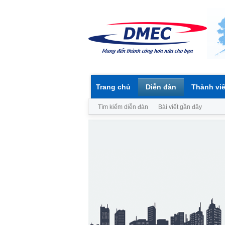
Trang chủ
Diễn đàn
Thành vi
Tìm kiếm diễn đàn
Bài viết gần đây