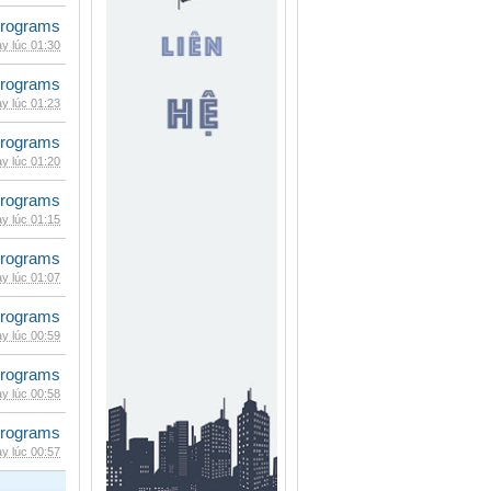
rograms
y lúc 01:30
rograms
y lúc 01:23
rograms
y lúc 01:20
rograms
y lúc 01:15
rograms
y lúc 01:07
rograms
y lúc 00:59
rograms
y lúc 00:58
rograms
y lúc 00:57