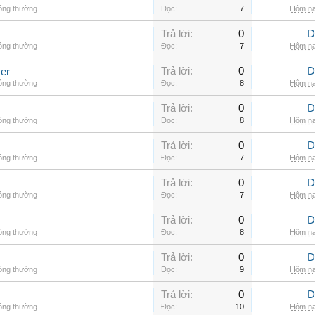
hông thường
Đọc:
7
Hôm na
Trả lời:
0
D
hông thường
Đọc:
7
Hôm na
Trả lời:
0
D
er
hông thường
Đọc:
8
Hôm na
Trả lời:
0
D
hông thường
Đọc:
8
Hôm na
Trả lời:
0
D
hông thường
Đọc:
7
Hôm na
Trả lời:
0
D
hông thường
Đọc:
7
Hôm na
Trả lời:
0
D
hông thường
Đọc:
8
Hôm na
Trả lời:
0
D
hông thường
Đọc:
9
Hôm na
Trả lời:
0
D
hông thường
Đọc:
10
Hôm na