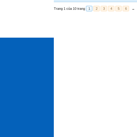
Trang 1 của 10 trang
1
2
3
4
5
6
→