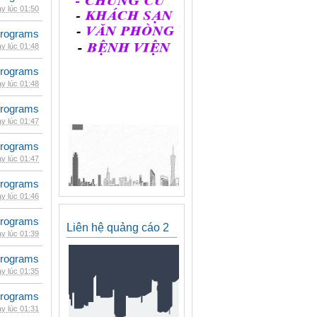
y lúc 01:50
rograms
y lúc 01:48
rograms
y lúc 01:48
rograms
y lúc 01:47
rograms
y lúc 01:47
rograms
y lúc 01:46
rograms
Liên hệ quảng cáo 2
y lúc 01:39
rograms
y lúc 01:35
rograms
y lúc 01:31