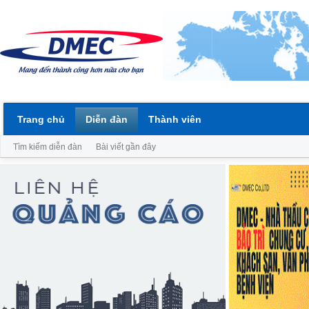
Trang chủ
Diễn đàn
Thành viên
Tìm kiếm diễn đàn
Bài viết gần đây