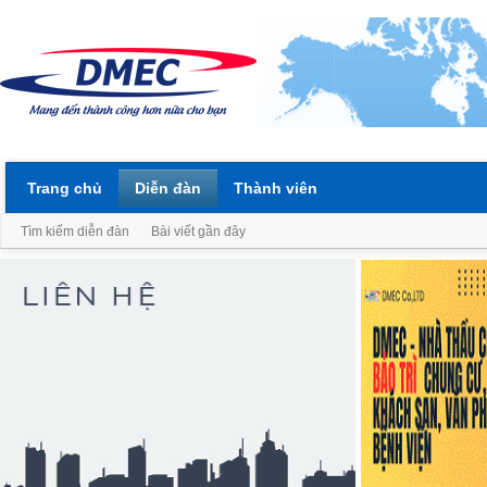
Trang chủ
Diễn đàn
Thành viên
Tìm kiếm diễn đàn
Bài viết gần đây