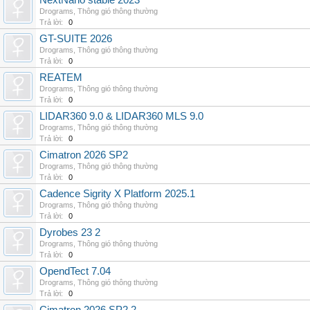
NextNano stable 2023
Drograms
,
Thông gió thông thường
Trả lời:
0
GT-SUITE 2026
Drograms
,
Thông gió thông thường
Trả lời:
0
REATEM
Drograms
,
Thông gió thông thường
Trả lời:
0
LIDAR360 9.0 & LIDAR360 MLS 9.0
Drograms
,
Thông gió thông thường
Trả lời:
0
Cimatron 2026 SP2
Drograms
,
Thông gió thông thường
Trả lời:
0
Cadence Sigrity X Platform 2025.1
Drograms
,
Thông gió thông thường
Trả lời:
0
Dyrobes 23 2
Drograms
,
Thông gió thông thường
Trả lời:
0
OpendTect 7.04
Drograms
,
Thông gió thông thường
Trả lời:
0