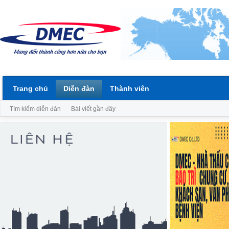
Trang chủ
Diễn đàn
Thành viên
Tìm kiếm diễn đàn
Bài viết gần đây