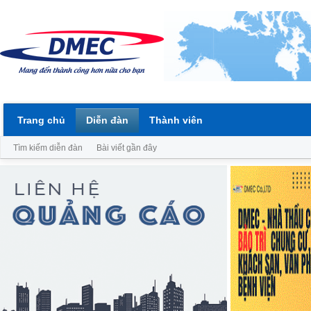
Trang chủ
Diễn đàn
Thành viên
Tìm kiếm diễn đàn
Bài viết gần đây