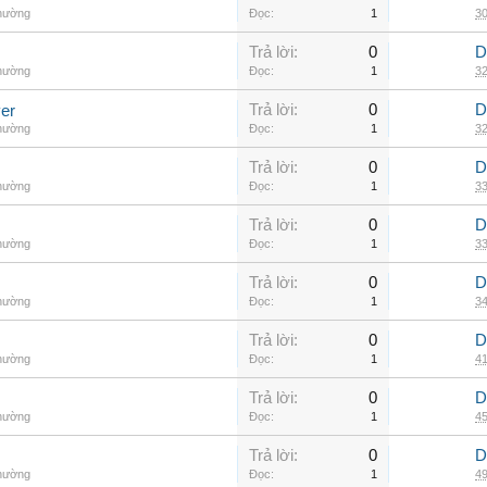
thường
Đọc:
1
30
Trả lời:
0
D
thường
Đọc:
1
32
Trả lời:
0
D
er
thường
Đọc:
1
32
Trả lời:
0
D
thường
Đọc:
1
33
Trả lời:
0
D
thường
Đọc:
1
33
Trả lời:
0
D
thường
Đọc:
1
34
Trả lời:
0
D
thường
Đọc:
1
41
Trả lời:
0
D
thường
Đọc:
1
45
Trả lời:
0
D
thường
Đọc:
1
49