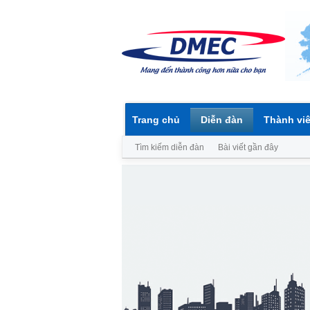
Trang chủ
Diễn đàn
Thành vi
Tìm kiếm diễn đàn
Bài viết gần đây