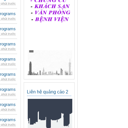
 phút trước
rograms
 phút trước
rograms
 phút trước
rograms
 phút trước
rograms
 phút trước
rograms
 phút trước
rograms
Liên hệ quảng cáo 2
 phút trước
rograms
 phút trước
rograms
 phút trước