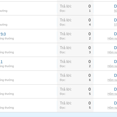
Trả lời:
0
D
thường
Đọc:
1
50
Trả lời:
0
D
thường
Đọc:
4
57
Trả lời:
0
D
9.0
hông thường
Đọc:
2
Hôm na
Trả lời:
0
D
hông thường
Đọc:
3
Hôm na
Trả lời:
0
D
.1
hông thường
Đọc:
2
Hôm na
Trả lời:
0
D
hông thường
Đọc:
6
Hôm na
Trả lời:
0
D
hông thường
Đọc:
5
Hôm na
Trả lời:
0
D
hông thường
Đọc:
5
Hôm na