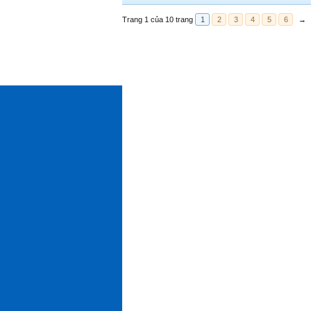
Trang 1 của 10 trang
1
2
3
4
5
6
→