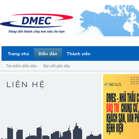
Trang chủ
Diễn đàn
Thành viên
Tìm kiếm diễn đàn
Bài viết gần đây