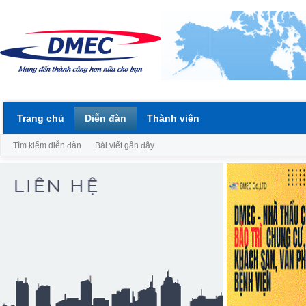
Trang chủ
Diễn đàn
Thành viên
Tìm kiếm diễn đàn
Bài viết gần đây