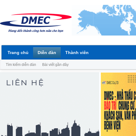
Trang chủ
Diễn đàn
Thành viên
Tìm kiếm diễn đàn
Bài viết gần đây