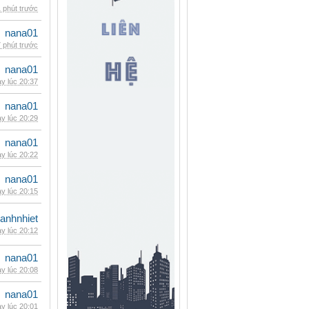
 phút trước
nana01
 phút trước
nana01
y lúc 20:37
nana01
y lúc 20:29
nana01
y lúc 20:22
nana01
y lúc 20:15
ganhnhiet
y lúc 20:12
nana01
y lúc 20:08
nana01
y lúc 20:01