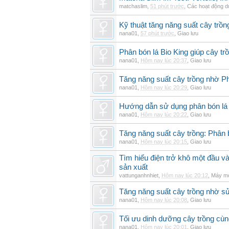
matchaslim
,
51 phút trước
,
Các hoạt động dự
Kỹ thuật tăng năng suất cây trồn
nana01
,
57 phút trước
,
Giao lưu
Phân bón lá Bio King giúp cây t
nana01
,
Hôm nay lúc 20:37
,
Giao lưu
Tăng năng suất cây trồng nhờ Ph
nana01
,
Hôm nay lúc 20:29
,
Giao lưu
Hướng dẫn sử dụng phân bón lá b
nana01
,
Hôm nay lúc 20:22
,
Giao lưu
Tăng năng suất cây trồng: Phân b
nana01
,
Hôm nay lúc 20:15
,
Giao lưu
Tìm hiểu điện trở khô một đầu v
sản xuất
vattunganhnhiet
,
Hôm nay lúc 20:12
,
Máy mó
Tăng năng suất cây trồng nhờ sử
nana01
,
Hôm nay lúc 20:08
,
Giao lưu
Tối ưu dinh dưỡng cây trồng cùn
nana01
,
Hôm nay lúc 20:01
,
Giao lưu