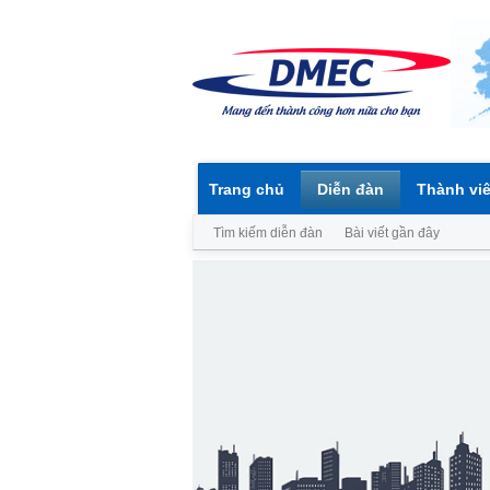
Trang chủ
Diễn đàn
Thành vi
Tìm kiếm diễn đàn
Bài viết gần đây