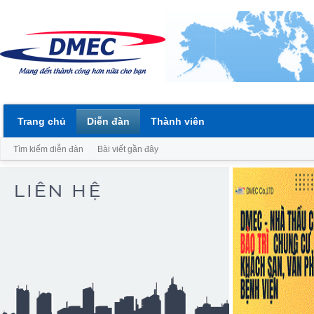
Trang chủ
Diễn đàn
Thành viên
Tìm kiếm diễn đàn
Bài viết gần đây