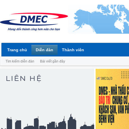
Trang chủ
Diễn đàn
Thành viên
Tìm kiếm diễn đàn
Bài viết gần đây