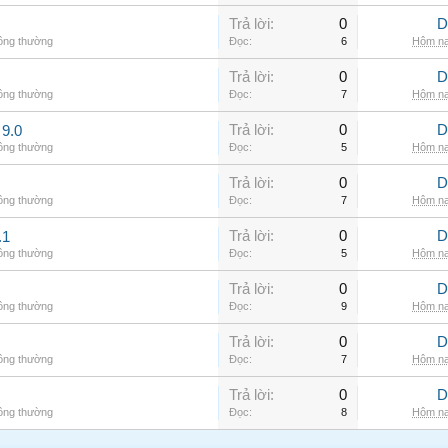
Trả lời:
0
D
hông thường
Đọc:
6
Hôm na
Trả lời:
0
D
hông thường
Đọc:
7
Hôm na
Trả lời:
0
D
9.0
hông thường
Đọc:
5
Hôm na
Trả lời:
0
D
hông thường
Đọc:
7
Hôm na
Trả lời:
0
D
.1
hông thường
Đọc:
5
Hôm na
Trả lời:
0
D
hông thường
Đọc:
9
Hôm na
Trả lời:
0
D
hông thường
Đọc:
7
Hôm na
Trả lời:
0
D
hông thường
Đọc:
8
Hôm na