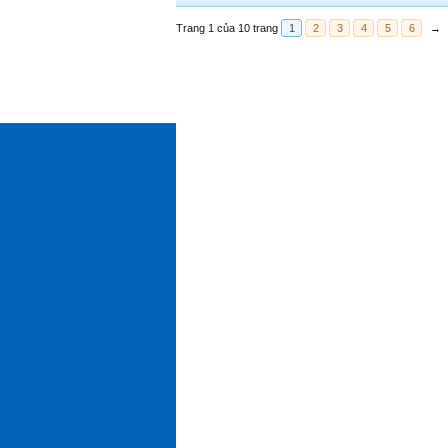
Trang 1 của 10 trang
1
2
3
4
5
6
→