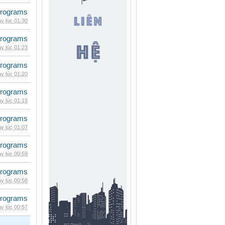
rograms
y lúc 01:30
rograms
y lúc 01:23
rograms
y lúc 01:20
rograms
y lúc 01:15
rograms
y lúc 01:07
rograms
y lúc 00:59
rograms
y lúc 00:58
rograms
y lúc 00:57