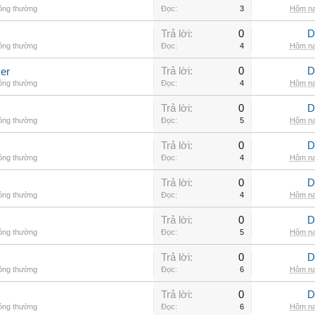
hông thường
Đọc:
3
Hôm na
Trả lời:
0
D
hông thường
Đọc:
4
Hôm na
Trả lời:
0
D
er
hông thường
Đọc:
4
Hôm na
Trả lời:
0
D
hông thường
Đọc:
5
Hôm na
Trả lời:
0
D
hông thường
Đọc:
4
Hôm na
Trả lời:
0
D
hông thường
Đọc:
4
Hôm na
Trả lời:
0
D
hông thường
Đọc:
5
Hôm na
Trả lời:
0
D
hông thường
Đọc:
6
Hôm na
Trả lời:
0
D
hông thường
Đọc:
6
Hôm na