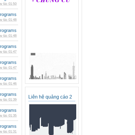
y lúc 01:50
rograms
y lúc 01:48
rograms
y lúc 01:48
rograms
y lúc 01:47
rograms
y lúc 01:47
rograms
y lúc 01:46
rograms
Liên hệ quảng cáo 2
y lúc 01:39
rograms
y lúc 01:35
rograms
y lúc 01:31