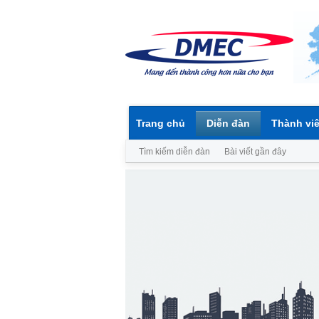
Trang chủ
Diễn đàn
Thành vi
Tìm kiếm diễn đàn
Bài viết gần đây