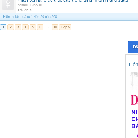
Phân bón lá forge giúp cây trồng tăng nhanh năng suất!
nana01
,
Giao lưu
Trả lời:
0
Hiển thị kết quả từ 1 đến 20 của 200
1
2
3
4
5
6
→
10
Tiếp >
Đă
Liê