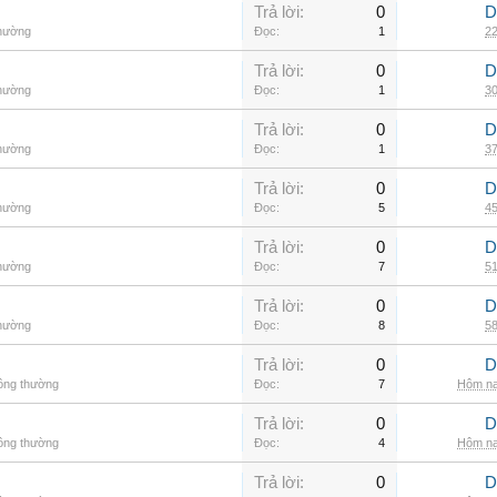
Trả lời:
0
D
thường
Đọc:
1
22
Trả lời:
0
D
thường
Đọc:
1
30
Trả lời:
0
D
thường
Đọc:
1
37
Trả lời:
0
D
thường
Đọc:
5
45
Trả lời:
0
D
thường
Đọc:
7
51
Trả lời:
0
D
thường
Đọc:
8
58
Trả lời:
0
D
hông thường
Đọc:
7
Hôm na
Trả lời:
0
D
hông thường
Đọc:
4
Hôm na
Trả lời:
0
D