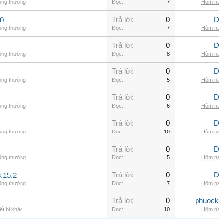
hông thường
Đọc:
7
Hôm na
Trả lời:
0
D
00
hông thường
Đọc:
7
Hôm na
Trả lời:
0
D
hông thường
Đọc:
8
Hôm na
Trả lời:
0
D
hông thường
Đọc:
5
Hôm na
Trả lời:
0
D
hông thường
Đọc:
6
Hôm na
Trả lời:
0
D
hông thường
Đọc:
10
Hôm na
Trả lời:
0
D
hông thường
Đọc:
5
Hôm na
Trả lời:
0
D
.15.2
hông thường
Đọc:
7
Hôm na
Trả lời:
0
phuock
ết bị khác
Đọc:
10
Hôm na