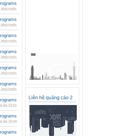
rograms
 phút trước
rograms
 phút trước
rograms
 phút trước
rograms
 phút trước
rograms
 phút trước
rograms
 phút trước
Liên hệ quảng cáo 2
rograms
y lúc 03:51
rograms
y lúc 03:44
rograms