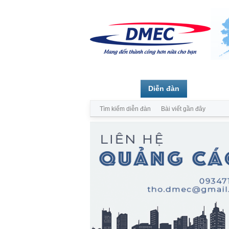
Trang chủ
Diễn đàn
Thành vi
Tìm kiếm diễn đàn
Bài viết gần đây