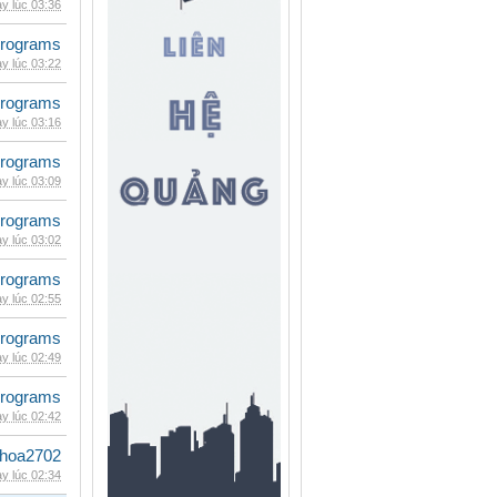
y lúc 03:36
rograms
y lúc 03:22
rograms
y lúc 03:16
rograms
y lúc 03:09
rograms
y lúc 03:02
rograms
y lúc 02:55
rograms
y lúc 02:49
rograms
y lúc 02:42
hoa2702
y lúc 02:34