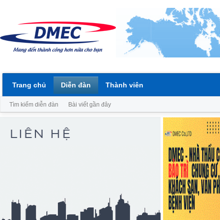
Trang chủ
Diễn đàn
Thành viên
Tìm kiếm diễn đàn
Bài viết gần đây