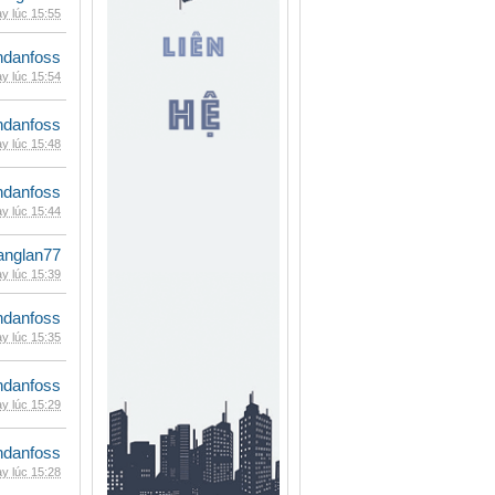
y lúc 15:55
danfoss
y lúc 15:54
danfoss
y lúc 15:48
danfoss
y lúc 15:44
anglan77
y lúc 15:39
danfoss
y lúc 15:35
danfoss
y lúc 15:29
danfoss
y lúc 15:28