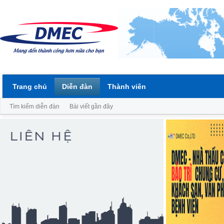
Trang chủ
Diễn đàn
Thành viên
Tìm kiếm diễn đàn
Bài viết gần đây