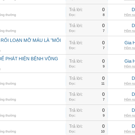
Trả lời:
0
D
hông thường
Đọc:
8
Hôm na
Trả lời:
0
D
hông thường
Đọc:
7
Hôm na
 RỐI LOẠN MỠ MÁU LÀ "MỐI
Trả lời:
0
Gia 
Đọc:
7
Hôm na
e
ĐỂ PHÁT HIỆN BỆNH VÕNG
Trả lời:
0
Gia 
Đọc:
9
Hôm na
e
Trả lời:
0
D
hông thường
Đọc:
11
Hôm na
Trả lời:
0
D
hông thường
Đọc:
7
Hôm na
Trả lời:
0
D
hông thường
Đọc:
9
Hôm na
Trả lời:
0
D
hông thường
Đọc:
10
Hôm na