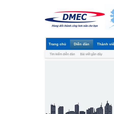
Trang chủ
Diễn đàn
Thành vi
Tìm kiếm diễn đàn
Bài viết gần đây