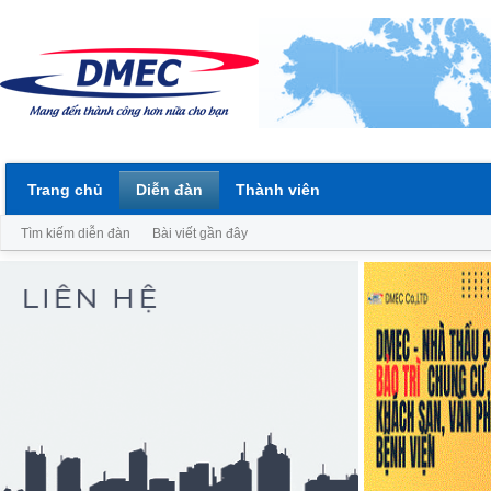
Trang chủ
Diễn đàn
Thành viên
Tìm kiếm diễn đàn
Bài viết gần đây