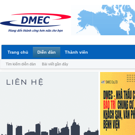
Trang chủ
Diễn đàn
Thành viên
Tìm kiếm diễn đàn
Bài viết gần đây