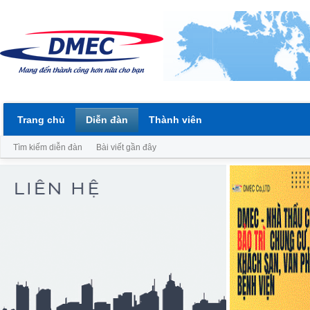
Trang chủ
Diễn đàn
Thành viên
Tìm kiếm diễn đàn
Bài viết gần đây