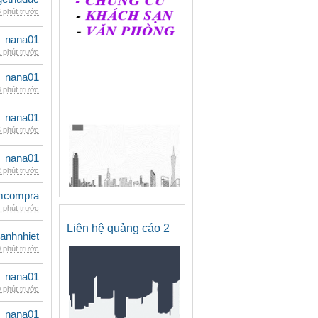
 phút trước
nana01
 phút trước
nana01
 phút trước
nana01
 phút trước
nana01
 phút trước
mcompra
 phút trước
Liên hệ quảng cáo 2
ganhnhiet
 phút trước
nana01
 phút trước
nana01