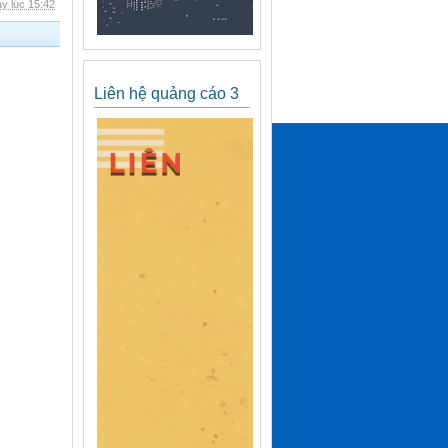
y lúc 15:42
Liên hệ quảng cáo 3