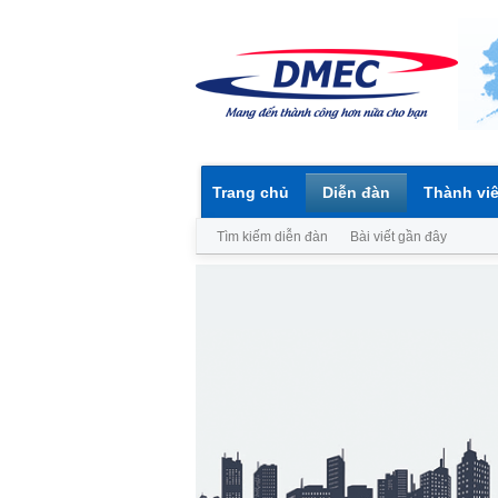
Trang chủ
Diễn đàn
Thành vi
Tìm kiếm diễn đàn
Bài viết gần đây