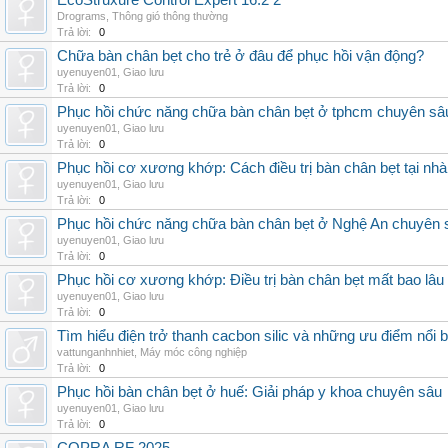
EcoStruxure Control Expert 16.2 2
Drograms
,
Thông gió thông thường
Trả lời:
0
Chữa bàn chân bẹt cho trẻ ở đâu để phục hồi vận động?
uyenuyen01
,
Giao lưu
Trả lời:
0
Phục hồi chức năng chữa bàn chân bẹt ở tphcm chuyên sâ
uyenuyen01
,
Giao lưu
Trả lời:
0
Phục hồi cơ xương khớp: Cách điều trị bàn chân bẹt tại nhà
uyenuyen01
,
Giao lưu
Trả lời:
0
Phục hồi chức năng chữa bàn chân bẹt ở Nghệ An chuyên 
uyenuyen01
,
Giao lưu
Trả lời:
0
Phục hồi cơ xương khớp: Điều trị bàn chân bẹt mất bao lâu
uyenuyen01
,
Giao lưu
Trả lời:
0
Tìm hiểu điện trở thanh cacbon silic và những ưu điểm nổi b
vattunganhnhiet
,
Máy móc công nghiệp
Trả lời:
0
Phục hồi bàn chân bẹt ở huế: Giải pháp y khoa chuyên sâu
uyenuyen01
,
Giao lưu
Trả lời:
0